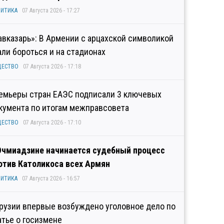
ИТИКА
07 Августа 2026 - 17:27
авказарь»: В Армении с арцахской символикой
али бороться и на стадионах
ЩЕСТВО
07 Августа 2026 - 17:18
емьеры стран ЕАЭС подписали 3 ключевых
кумента по итогам межправсовета
ЩЕСТВО
07 Августа 2026 - 17:10
Эчмиадзине начинается судебный процесс
отив Католикоса всех Армян
ИТИКА
07 Августа 2026 - 16:57
Грузии впервые возбуждено уголовное дело по
атье о госизмене