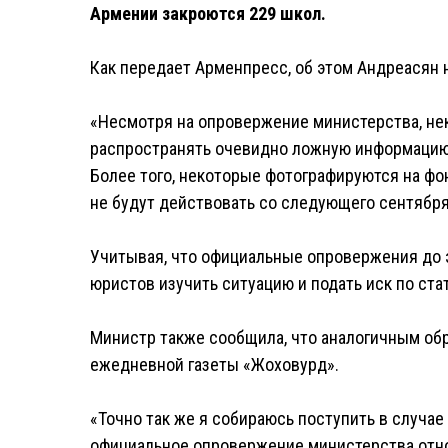
Армении закроются 229 школ.
Как передает Арменпресс, об этом Андреасян н
«Несмотря на опровержение министерства, н
распространять очевидно ложную информацию о
Более того, некоторые фотографируются на фо
не будут действовать со следующего сентября
Учитывая, что официальные опровержения до э
юристов изучить ситуацию и подать иск по ста
Министр также сообщила, что аналогичным об
ежедневной газеты «Жоховурд».
«Точно так же я собираюсь поступить в случае 
официальное опровержение министерства отн