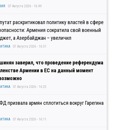
ЗИЯ
07 Августа 2026 - 16:49
путат раскритиковал политику властей в сфере
зопасности: Армения сократила свой военный
джет, а Азербайджан – увеличил
ИТИКА
07 Августа 2026 - 16:31
шинян заверил, что проведение референдума
членстве Армении в ЕС на данный момент
возможно
ИТИКА
07 Августа 2026 - 16:25
ФД призвала армян сплотиться вокруг Гарегина
ИТИКА
07 Августа 2026 - 16:11