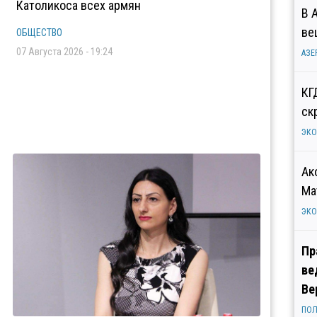
Католикоса всех армян
В 
ве
ОБЩЕСТВО
07 Августа 2026 - 19:24
АЗЕ
КГ
ск
ЭК
Ак
Ма
ЭК
Пр
ве
Ве
ПОЛ