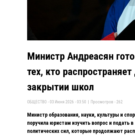
Министр Андреасян гото
тех, кто распространяе
закрытии школ
ОБЩЕСТВО - 03 Июня 2026 - 03:50 | Просмотров - 262
Министр образования, науки, культуры и спо
поручила юристам изучить вопрос и подать в 
политических сил, которые продолжают распр