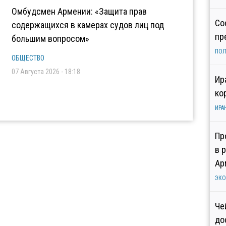
Омбудсмен Армении: «Защита прав
Со
содержащихся в камерах судов лиц под
пр
большим вопросом»
ПОЛ
ОБЩЕСТВО
07 Августа 2026 - 18:18
Ир
ко
ИРА
Пр
в 
Ар
ЭК
Че
до