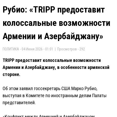
Рубио: «TRIPP предоставит
колоссальные возможности
Армении и Азербайджану»
ПОЛИТИКА - 04 Июня 2026 - 01:01 | Просмотров - 292
TRIPP предоставит колоссальные возможности
Армении и Азербайджану, в особенности армянской
стороне.
Об этом заявил госсекретарь США Марко Рубио,
выступая в Комитете по иностранным делам Палаты
представителей.
«Конфликт между Арменией и Азербайджаном