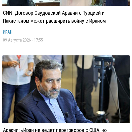
CNN: Договор Саудовской Аравии с Турцией и
Пакистаном может расширить войну с Ираном
ИРАН
09 Августа 2026 - 17:55
Аракчи: «Иран не ведет переговоров с США, но