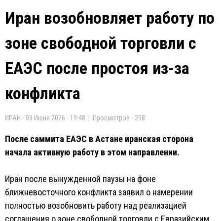
Иран возобновляет работу по
зоне свободной торговли с
ЕАЭС после простоя из-за
конфликта
ИРАН - 03 Июня 2026 - 19:48 | Просмотров - 298
После саммита ЕАЭС в Астане иранская сторона
начала активную работу в этом направлении.
Иран после вынужденной паузы на фоне
ближневосточного конфликта заявил о намерении
полностью возобновить работу над реализацией
соглашения о зоне свободной торговли с Евразийским