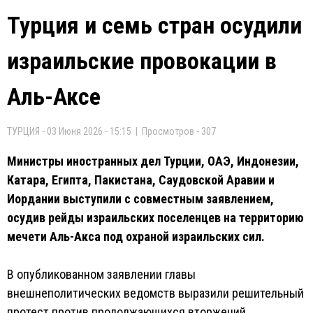
Турция и семь стран осудили
израильские провокации в
Аль-Аксе
ТУРЦИЯ - 03 Июня 2026 - 15:15 | Просмотров - 307
Министры иностранных дел Турции, ОАЭ, Индонезии,
Катара, Египта, Пакистана, Саудовской Аравии и
Иордании выступили с совместным заявлением,
осудив рейды израильских поселенцев на территорию
мечети Аль-Акса под охраной израильских сил.
В опубликованном заявлении главы
внешнеполитических ведомств выразили решительный
протест против продолжающихся вторжений