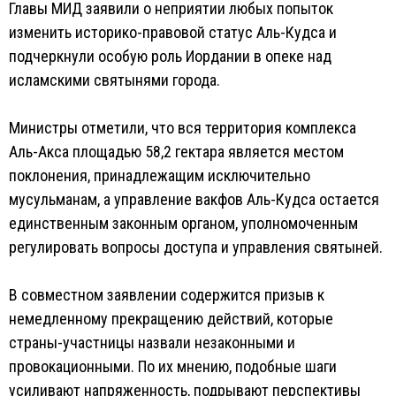
Главы МИД заявили о неприятии любых попыток
изменить историко-правовой статус Аль-Кудса и
подчеркнули особую роль Иордании в опеке над
исламскими святынями города.
Министры отметили, что вся территория комплекса
Аль-Акса площадью 58,2 гектара является местом
поклонения, принадлежащим исключительно
мусульманам, а управление вакфов Аль-Кудса остается
единственным законным органом, уполномоченным
регулировать вопросы доступа и управления святыней.
В совместном заявлении содержится призыв к
немедленному прекращению действий, которые
страны-участницы назвали незаконными и
провокационными. По их мнению, подобные шаги
усиливают напряженность, подрывают перспективы