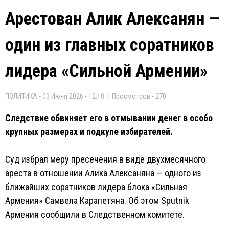
Арестован Алик Алексанян —
один из главных соратников
лидера «Сильной Армении»
ПОЛИТИКА - 03 Июня 2026 - 12:10 | Просмотров - 270
Следствие обвиняет его в отмывании денег в особо
крупных размерах и подкупе избирателей.
Суд избрал меру пресечения в виде двухмесячного
ареста в отношении Алика Алексаняна — одного из
ближайших соратников лидера блока «Сильная
Армения» Самвела Карапетяна. Об этом Sputnik
Армения сообщили в Следственном комитете.