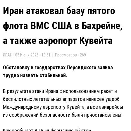
Иран атаковал базу пятого
флота ВМС США в Бахрейне,
а также аэропорт Кувейта
ИРАН - 03 Июня 2026 - 13:51 | Просмотров - 269
Обстановку в государствах Персидского залива
трудно назвать стабильной.
В результате атаки Ирана с использованием ракет и
беспилотных летательных аппаратов нанесён ущерб
Международному аэропорту Кувейта, а все авиарейсы
из соображений безопасности были приостановлены.
Как сообщает АПА, информацию об этом