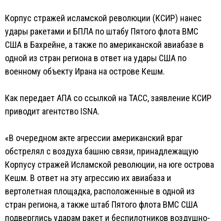
Корпус стражей исламской революции (КСИР) нанес
удары ракетами и БПЛА по штабу Пятого флота ВМС
США в Бахрейне, а также по американской авиабазе в
одной из стран региона в ответ на удары США по
военному объекту Ирана на острове Кешм.
Как передает АПА со ссылкой на ТАСС, заявление КСИР
приводит агентство ISNA.
«В очередном акте агрессии американский враг
обстрелял с воздуха башню связи, принадлежащую
Корпусу стражей Исламской революции, на юге острова
Кешм. В ответ на эту агрессию их авиабаза и
вертолетная площадка, расположенные в одной из
стран региона, а также штаб Пятого флота ВМС США
подверглись ударам ракет и беспилотников воздушно-