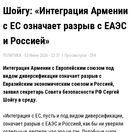
Шойгу: «Интеграция Армении
с ЕС означает разрыв с ЕАЭС
и Россией»
ПОЛИТИКА - 03 Июня 2026 - 23:31 | Просмотров - 294
Интеграция Армении с Европейским союзом под
видом диверсификации означает разрыв с
Евразийским экономическим союзом и Россией,
заявил секретарь Совета безопасности РФ Сергей
Шойгу в среду.
«Интеграция с ЕС, пусть и под видом диверсификации,
означает разрыв с ЕАЭС и Россией, как бы ни уверяли
отдельные деятели, что это не так. Подобные шаги