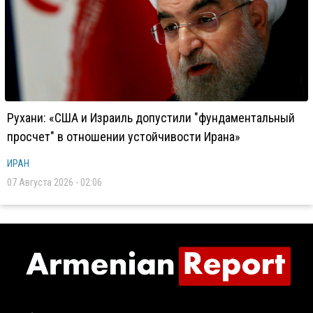
Рухани: «США и Израиль допустили "фундаментальный
просчет" в отношении устойчивости Ирана»
ИРАН
07 Августа 2026 - 02:06