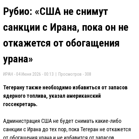
Рубио: «США не снимут
санкции с Ирана, пока он не
откажется от обогащения
урана»
ИРАН - 04 Июня 2026 - 00:13 | Просмотров - 308
Тегерану также необходимо избавиться от запасов
ядерного топлива, указал американский
госсекретарь.
Администрация США не будет снимать какие-либо
санкции с Ирана до тех пор, пока Тегеран не откажется
от обогащения урана и не избавится от запасов