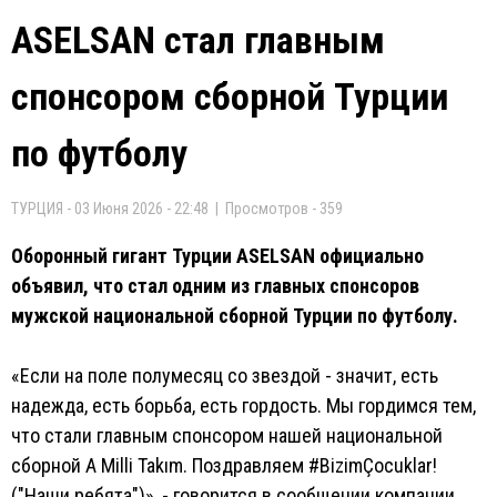
ASELSAN стал главным
спонсором сборной Турции
по футболу
ТУРЦИЯ - 03 Июня 2026 - 22:48 | Просмотров - 359
Оборонный гигант Турции ASELSAN официально
объявил, что стал одним из главных спонсоров
мужской национальной сборной Турции по футболу.
«Если на поле полумесяц со звездой - значит, есть
надежда, есть борьба, есть гордость. Мы гордимся тем,
что стали главным спонсором нашей национальной
сборной A Milli Takım. Поздравляем #BizimÇocuklar!
("Наши ребята")», - говорится в сообщении компании.