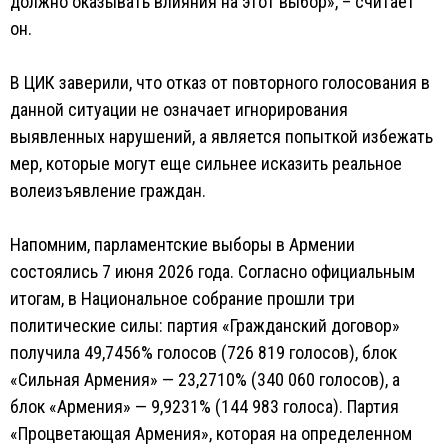
должно оказывать влияния на этот выбор», – считает
он.
В ЦИК заверили, что отказ от повторного голосования в
данной ситуации не означает игнорирования
выявленных нарушений, а является попыткой избежать
мер, которые могут еще сильнее исказить реальное
волеизъявление граждан.
Напомним, парламентские выборы в Армении
состоялись 7 июня 2026 года. Согласно официальным
итогам, в Национальное собрание прошли три
политические силы: партия «Гражданский договор»
получила 49,7456% голосов (726 819 голосов), блок
«Сильная Армения» — 23,2710% (340 060 голосов), а
блок «Армения» — 9,9231% (144 983 голоса). Партия
«Процветающая Армения», которая на определенном