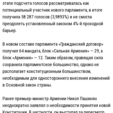
этапе подсчета голосов рассматривалась как
потенциальный участник нового парламента, в итоге
получила 58 287 голосов (3,9893%) и не смогла
преодолеть установленный законом 4%-й проходной
барьер.
В новом составе парламента «Гражданский договор»
получил 64 мандата, блок «Сильная Армения» — 29, а
блок «Армения» — 12. Таким образом, правящая сила
сохранила парламентское большинство, однако не
располагает конституционным большинством,
необходимым для одностороннего внесения изменений
в Основной закон страны.
Ранее премьер-министр Армении Никол Пашинян
неоднократно заявлял о необходимости принятия новой
Конституции. В частности, он выступал за пересмотр