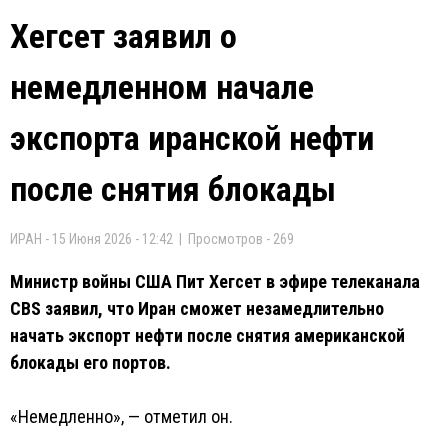
Хегсет заявил о
немедленном начале
экспорта иранской нефти
после снятия блокады
ИРАН - 15 Июня 2026 - 12:42 | Просмотров - 269
Министр войны США Пит Хегсет в эфире телеканала
CBS заявил, что Иран сможет незамедлительно
начать экспорт нефти после снятия американской
блокады его портов.
«Немедленно», — отметил он.