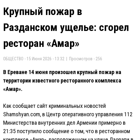
Крупный пожар в
Разданском ущелье: сгорел
ресторан «Амар»
ОБЩЕСТВО - 15 Июня 2026 - 13:32 | Просмотров - 256
В Ереване 14 июня произошел крупный пожар на
территории известного ресторанного комплекса
«Амар».
Как сообщает сайт криминальных новостей
Shamshyan.com, в Центр оперативного управления 112
Министерства внутренних дел Армении примерно в
21:35 поступило сообщение о том, что в ресторанном
комплексе «Амар», расположенном на улице Дзорапи в