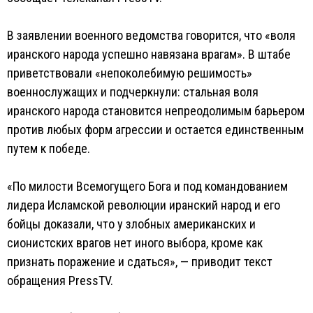
В заявлении военного ведомства говорится, что «воля
иранского народа успешно навязана врагам». В штабе
приветствовали «непоколебимую решимость»
военнослужащих и подчеркнули: стальная воля
иранского народа становится непреодолимым барьером
против любых форм агрессии и остается единственным
путем к победе.
«По милости Всемогущего Бога и под командованием
лидера Исламской революции иранский народ и его
бойцы доказали, что у злобных американских и
сионистских врагов нет иного выбора, кроме как
признать поражение и сдаться», — приводит текст
обращения PressTV.