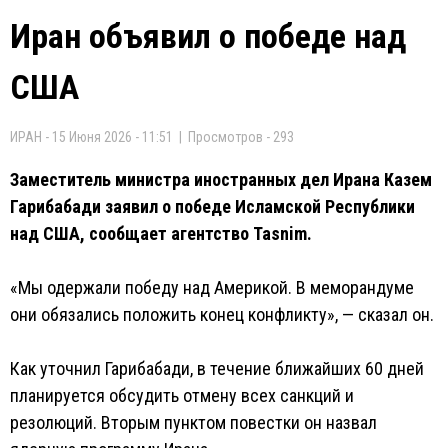
Иран объявил о победе над
США
ИРАН - 15 Июня 2026 - 11:51 | Просмотров - 293
Заместитель министра иностранных дел Ирана Казем
Гарибабади заявил о победе Исламской Республики
над США, сообщает агентство Tasnim.
«Мы одержали победу над Америкой. В меморандуме
они обязались положить конец конфликту», — сказал он.
Как уточнил Гарибабади, в течение ближайших 60 дней
планируется обсудить отмену всех санкций и
резолюций. Вторым пунктом повестки он назвал