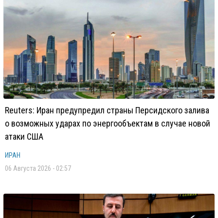
Reuters: Иран предупредил страны Персидского залива
о возможных ударах по энергообъектам в случае новой
атаки США
ИРАН
06 Августа 2026 - 02:57