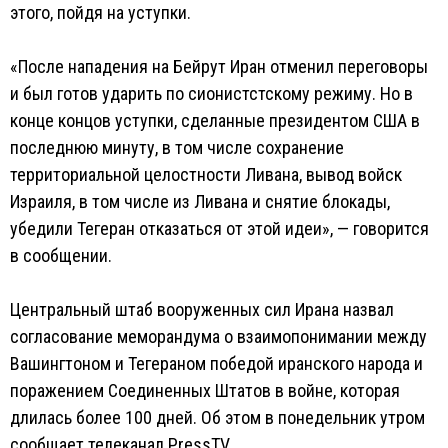
этого, пойдя на уступки.
«После нападения на Бейрут Иран отменил переговоры
и был готов ударить по сионистстскому режиму. Но в
конце концов уступки, сделанные президентом США в
последнюю минуту, в том числе сохранение
территориальной целостности Ливана, вывод войск
Израиля, в том числе из Ливана и снятие блокады,
убедили Тегеран отказаться от этой идеи», — говорится
в сообщении.
Центральный штаб вооруженных сил Ирана назвал
согласование меморандума о взаимопонимании между
Вашингтоном и Тегераном победой иранского народа и
поражением Соединенных Штатов в войне, которая
длилась более 100 дней. Об этом в понедельник утром
сообщает телеканал PressTV.