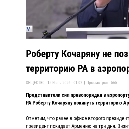
Роберту Кочаряну не по
территорию РА в аэропо
ОБЩЕСТВО - 15 Июня 2026 - 01:02 | Просмотров - 565
Представители сил правопорядка в аэропорт
РА Роберту Кочаряну покинуть территорию А
Отметим, что ранее в офисе второго президен
президент покидает Армению на три дня. Визи