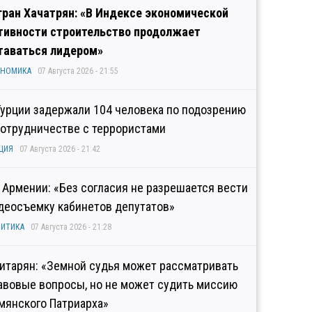
гран Хачатрян: «В Индексе экономической
тивности строительство продолжает
таваться лидером»
ОНОМИКА
07 Августа 2026 - 21:55
Турции задержали 104 человека по подозрению
сотрудничестве с террористами
ЦИЯ
07 Августа 2026 - 21:42
 Армении: «Без согласия не разрешается вести
деосъемку кабинетов депутатов»
ИТИКА
07 Августа 2026 - 21:28
итарян: «Земной судья может рассматривать
авовые вопросы, но не может судить миссию
мянского Патриарха»