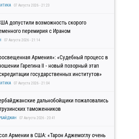
ИТИКА
07 Августа 2026 - 21:23
США допустили возможность скорого
еменного перемирия с Ираном
Н
07 Августа 2026 - 21:14
росвещенная Армения»: «Судебный процесс в
ношении Гарегина II - новый позорный этап
скредитации государственных институтов»
ИТИКА
07 Августа 2026 - 21:04
ербайджанские дальнобойщики пожаловались
 грузинских таможенников
РБАЙДЖАН
07 Августа 2026 - 20:41
сол Армении в США: «Тарон Аджемоглу очень