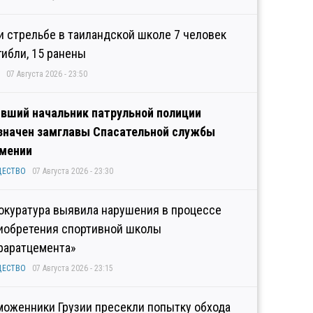
и стрельбе в таиландской школе 7 человек
гибли, 15 ранены
07 Августа 2026 - 23:50
вший начальник патрульной полиции
значен замглавы Спасательной службы
мении
ЩЕСТВО
07 Августа 2026 - 23:30
окуратура выявила нарушения в процессе
иобретения спортивной школы
раратцемента»
ЩЕСТВО
07 Августа 2026 - 23:15
моженники Грузии пресекли попытку обхода