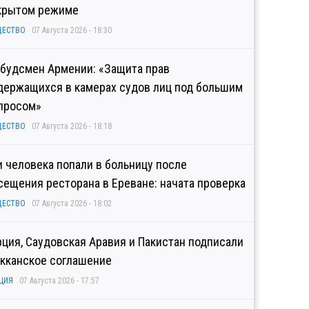
крытом режиме
ЩЕСТВО
07 Августа 2026 - 18:30
будсмен Армении: «Защита прав
держащихся в камерах судов лиц под большим
просом»
ЩЕСТВО
07 Августа 2026 - 18:18
и человека попали в больницу после
сещения ресторана в Ереване: начата проверка
ЩЕСТВО
07 Августа 2026 - 18:02
рция, Саудовская Аравия и Пакистан подписали
кканское соглашение
ЦИЯ
07 Августа 2026 - 17:57