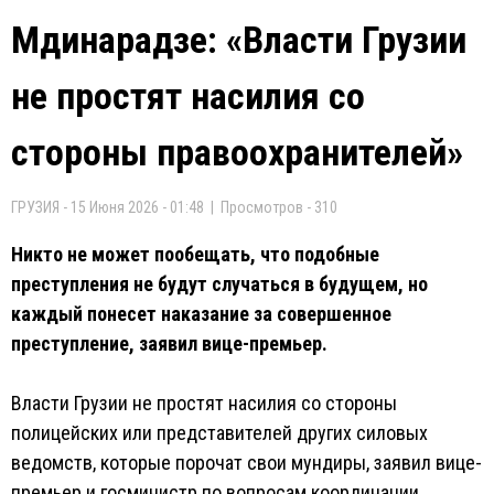
Мдинарадзе: «Власти Грузии
не простят насилия со
стороны правоохранителей»
ГРУЗИЯ - 15 Июня 2026 - 01:48 | Просмотров - 310
Никто не может пообещать, что подобные
преступления не будут случаться в будущем, но
каждый понесет наказание за совершенное
преступление, заявил вице-премьер.
Власти Грузии не простят насилия со стороны
полицейских или представителей других силовых
ведомств, которые порочат свои мундиры, заявил вице-
премьер и госминистр по вопросам координации