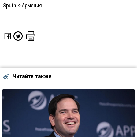
Sputnik-Армения
Читайте также