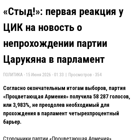
«Стыд!»: первая реакция у
ЦИК на новость о
непрохождении партии
Царукяна в парламент
ПОЛИТИКА - 15 Июня 2026 - 01:33 | Просмотров - 354
Согласно окончательным итогам выборов, партия
«Процветающая Армения» получила 58 287 голосов,
или 3,983%, не преодолев необходимый для
прохождения в парламент четырехпроцентный
барьер.
Сторонники партии «Процветающая Армения»