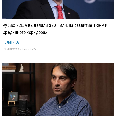
Рубио: «США выделили $201 млн. на развитие TRIPP и
Срединного коридора»
ПОЛИТИКА
09 Августа 2026 - 02:51