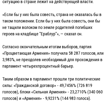
ситуацию в стране лежит на действующей власти.
«Если бы у них была совесть, страна не оказалась бы в
таком положении. Если бы у них была совесть, они бы
не тащили волоком по земле родителей погибших
героев на кладбище "Ераблур"», — сказал он.
Согласно окончательным итогам выборов, партия
«Процветающая Армения» получила 58 287 голосов, или
3,983%, не преодолев необходимый для прохождения в
парламент четырехпроцентный барьер.
Таким образом в парламент прошли три политические
силы: «Гражданской договор» - 49,7456% (726 819
голосов), блоки «Сильная Армения» - 23,2710% (340 060
голосов) и «Армения» - 9,9231% (144 983 голоса).