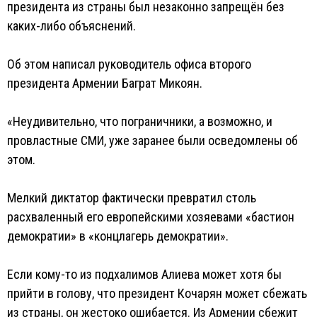
президента из страны был незаконно запрещён без
каких-либо объяснений.
Об этом написал руководитель офиса второго
президента Армении Баграт Микоян.
«Неудивительно, что пограничники, а возможно, и
провластные СМИ, уже заранее были осведомлены об
этом.
Мелкий диктатор фактически превратил столь
расхваленный его европейскими хозяевами «бастион
демократии» в «концлагерь демократии».
Если кому-то из подхалимов Алиева может хотя бы
прийти в голову, что президент Кочарян может сбежать
из страны, он жестоко ошибается. Из Армении сбежит