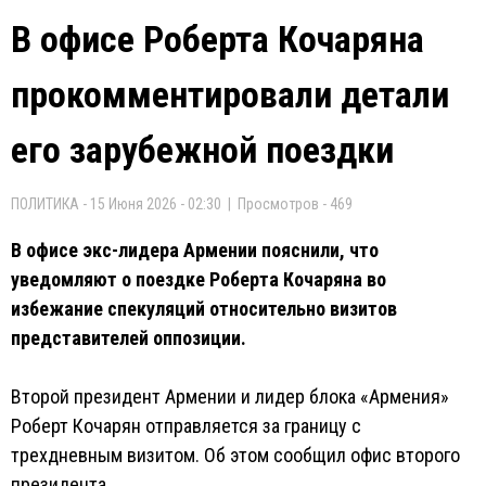
В офисе Роберта Кочаряна
прокомментировали детали
его зарубежной поездки
ПОЛИТИКА - 15 Июня 2026 - 02:30 | Просмотров - 469
В офисе экс-лидера Армении пояснили, что
уведомляют о поездке Роберта Кочаряна во
избежание спекуляций относительно визитов
представителей оппозиции.
Второй президент Армении и лидер блока «Армения»
Роберт Кочарян отправляется за границу с
трехдневным визитом. Об этом сообщил офис второго
президента.