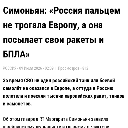
Симоньян: «Россия пальцем
не трогала Европу, а она
посылает свои ракеты и
БПЛА»
РОССИЯ - 09 Июля 2026 - 02:09 | Просмотров - 812
За время СВО ни один российский танк или боевой
самолёт не оказался в Европе, а оттуда в Россию
полетели и поехали тысячи европейских ракет, танков
и самолётов.
Об этом главред RT Маргарита Симоньян заявила
швейцарскому журналисту и главному редактору