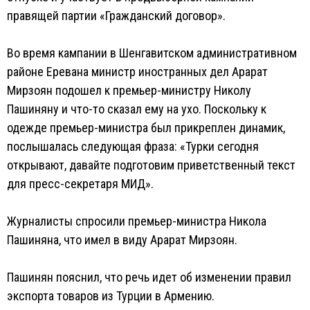
правящей партии «Гражданский договор».
Во время кампании в Шенгавитском административном
районе Еревана министр иностранных дел Арарат
Мирзоян подошел к премьер-министру Николу
Пашиняну и что-то сказал ему на ухо. Поскольку к
одежде премьер-министра был прикреплен динамик,
послышалась следующая фраза: «Турки сегодня
открывают, давайте подготовим приветственный текст
для пресс-секретаря МИД».
Журналисты спросили премьер-министра Никола
Пашиняна, что имел в виду Арарат Мирзоян.
Пашинян пояснил, что речь идет об изменении правил
экспорта товаров из Турции в Армению.