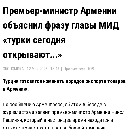
Премьер-министр Армении
объяснил фразу главы МИД
«турки сегодня
открывают...»
ЭКОНОМИКА - 12 Мая 2026 - 15:43 | Просмотров - 579
Турция готовится изменить порядок экспорта товаров
в Армению.
По сообщению Арменпресс, об этом в беседе с
журналистами заявил премьер-министр Армении Никол
Пашинян, который в настоящее время находится в
отпуске и участвует в предвыборной кампании