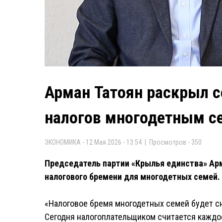
Арман Татоян раскрыл с
налогов многодетным с
ЭКОНОМИКА - 12 Мая 2026 - 13:54 | Просмотров - 350
Председатель партии «Крылья единства» Ар
налогового бремени для многодетных семей.
«Налоговое бремя многодетных семей будет сн
Сегодня налогоплательщиком считается каждое