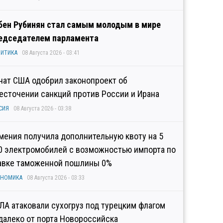
бен Рубинян стал самым молодым в мире
едседателем парламента
ИТИКА
08 Августа 2026 - 03:41
нат США одобрил законопроект об
есточении санкций против России и Ирана
СИЯ
08 Августа 2026 - 03:38
мения получила дополнительную квоту на 5
0 электромобилей с возможностью импорта по
авке таможенной пошлины 0%
ОНОМИКА
08 Августа 2026 - 03:33
ЛА атаковали сухогруз под турецким флагом
далеко от порта Новороссийска