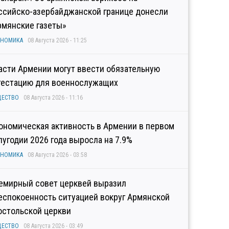
ссийско-азербайджанской границе донесли
рмянские газеты»
ОНОМИКА
08 Августа 2026 - 11:25
асти Армении могут ввести обязательную
тестацию для военнослужащих
ЩЕСТВО
08 Августа 2026 - 11:16
ономическая активность в Армении в первом
лугодии 2026 года выросла на 7.9%
ОНОМИКА
08 Августа 2026 - 03:58
емирный совет церквей выразил
еспокоенность ситуацией вокруг Армянской
остольской церкви
ЩЕСТВО
08 Августа 2026 - 03:49