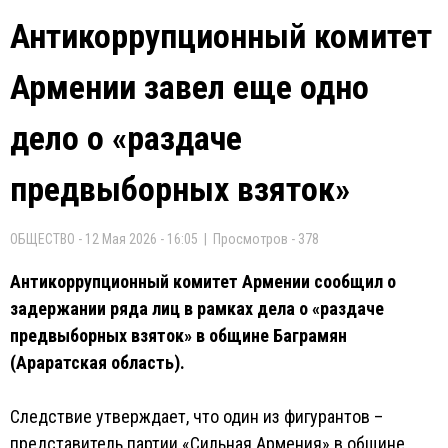
Антикоррупционный комитет
Армении завел еще одно
дело о «раздаче
предвыборных взяток»
ОБЩЕСТВО - 12 Мая 2026 - 16:05 | Просмотров - 378
Антикоррупционный комитет Армении сообщил о
задержании ряда лиц в рамках дела о «раздаче
предвыборных взяток» в общине Баграмян
(Араратская область).
Следствие утверждает, что один из фигурантов –
представитель партии «Сильная Армения» в общине