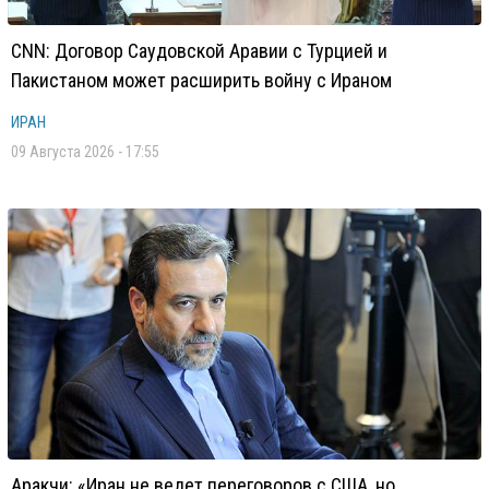
CNN: Договор Саудовской Аравии с Турцией и
Пакистаном может расширить войну с Ираном
ИРАН
09 Августа 2026 - 17:55
Аракчи: «Иран не ведет переговоров с США, но