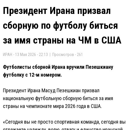
Президент Ирана призвал
сборную по футболу биться
за имя страны на ЧМ в США
ИРАН - 13 Мая 2026 - 22:13 | Просмотров - 261
Футболисты сборной Ирана вручили Пезешкиану
футболку с 12-м номером.
Президент Ирана Масуд Пезешкиан призвал
национальную футбольную сборную биться за имя
страны на чемпионате мира 2026 года в США.
«Сегодня вы не просто спортивная команда, сегодня вы
отражаете надежду, волю, отвагу и единство иранской