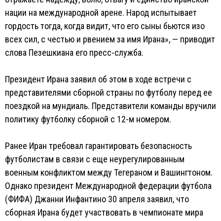
нации на международной арене. Народ испытывает
гордость тогда, когда видит, что его сыны бьются изо
всех сил, с честью и рвением за имя Ирана», — приводит
слова Пезешкиана его пресс-служба.
Президент Ирана заявил об этом в ходе встречи с
представителями сборной страны по футболу перед ее
поездкой на мундиаль. Представители команды вручили
политику футболку сборной с 12-м номером.
Ранее Иран требовал гарантировать безопасность
футболистам в связи с еще неурегулированным
военным конфликтом между Тегераном и Вашингтоном.
Однако президент Международной федерации футбола
(ФИФА) Джанни Инфантино 30 апреля заявил, что
сборная Ирана будет участвовать в чемпионате мира