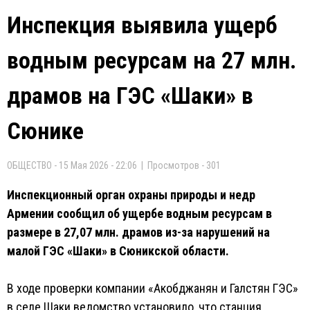
Инспекция выявила ущерб
водным ресурсам на 27 млн.
драмов на ГЭС «Шаки» в
Сюнике
ОБЩЕСТВО - 15 Мая 2026 - 22:06 | Просмотров - 301
Инспекционный орган охраны природы и недр
Армении сообщил об ущербе водным ресурсам в
размере в 27,07 млн. драмов из-за нарушений на
малой ГЭС «Шаки» в Сюникской области.
В ходе проверки компании «Акобджанян и Галстян ГЭС»
в селе Шаки ведомство установило, что станция