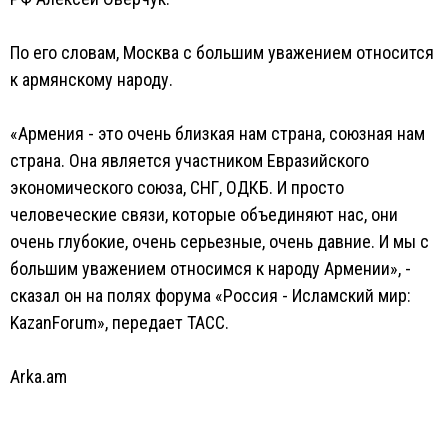
По его словам, Москва с большим уважением относится
к армянскому народу.
«Армения - это очень близкая нам страна, союзная нам
страна. Она является участником Евразийского
экономического союза, СНГ, ОДКБ. И просто
человеческие связи, которые объединяют нас, они
очень глубокие, очень серьезные, очень давние. И мы с
большим уважением относимся к народу Армении», -
сказал он на полях форума «Россия - Исламский мир:
KazanForum», передает ТАСС.
Arka.am