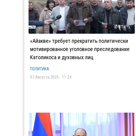
«Айакве» требует прекратить политически
мотивированное уголовное преследование
Католикоса и духовных лиц
ПОЛИТИКА
07 Августа 2026 - 11:24