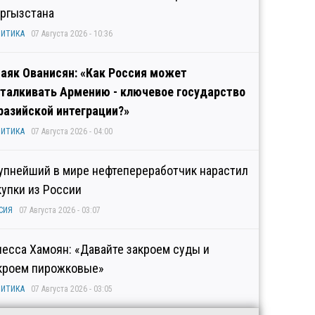
ргызстана
ИТИКА
07 Августа 2026 - 10:36
аяк Ованисян: «Как Россия может
талкивать Армению - ключевое государство
разийской интеграции?»
ИТИКА
07 Августа 2026 - 04:00
упнейший в мире нефтепереработчик нарастил
купки из России
СИЯ
07 Августа 2026 - 03:07
несса Хамоян: «Давайте закроем суды и
кроем пирожковые»
ИТИКА
07 Августа 2026 - 03:05