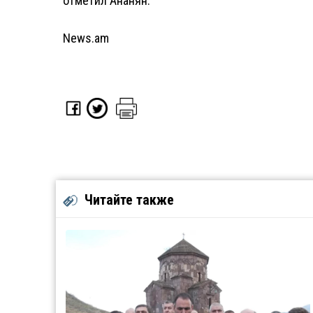
отметил Ананян.
News.am
Читайте также