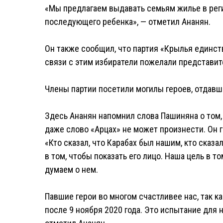
«Мы предлагаем выдавать семьям жилье в реги
последующего ребенка», — отметил Ананян.
Он также сообщил, что партия «Крылья единств
связи с этим избиратели пожелали представит
Члены партии посетили могилы героев, отдавш
Здесь Ананян напомнил слова Пашиняна о том, 
даже слово «Арцах» не может произнести. Он г
«Кто сказал, что Карабах был нашим, кто сказа
в том, чтобы показать его лицо. Наша цель в то
думаем о нем.
Павшие герои во многом счастливее нас, так к
после 9 ноября 2020 года. Это испытание для 