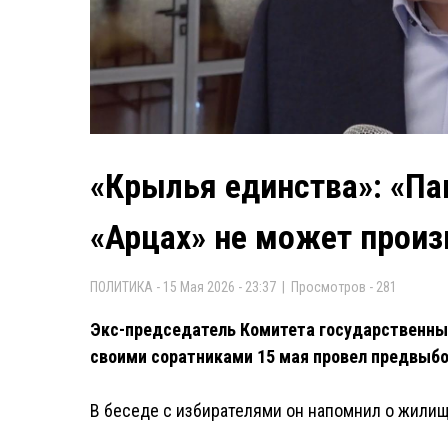
«Крылья единства»: «П
«Арцах» не может произ
ПОЛИТИКА - 15 Мая 2026 - 23:37 | Просмотров - 281
Экс-председатель Комитета государственны
своими соратниками 15 мая провел предвыбо
В беседе с избирателями он напомнил о жили