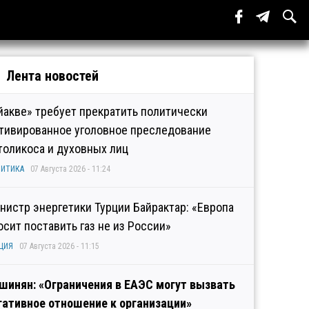
Лента новостей
йакве» требует прекратить политически
тивированное уголовное преследование
толикоса и духовных лиц
ИТИКА
07 Августа 2026 - 11:24
нистр энергетики Турции Байрактар: «Европа
осит поставить газ не из России»
ЦИЯ
07 Августа 2026 - 11:15
шинян: «Ограничения в ЕАЭС могут вызвать
гативное отношение к организации»