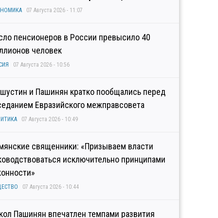
ОНОМИКА
07 Августа 2026 - 11:07
сло пенсионеров в России превысило 40
ллионов человек
СИЯ
07 Августа 2026 - 10:56
шустин и Пашинян кратко пообщались перед
седанием Евразийского межправсовета
ИТИКА
07 Августа 2026 - 10:49
мянские священники: «Призываем власти
ководствоваться исключительно принципами
конности»
ЩЕСТВО
07 Августа 2026 - 10:44
кол Пашинян впечатлен темпами развития