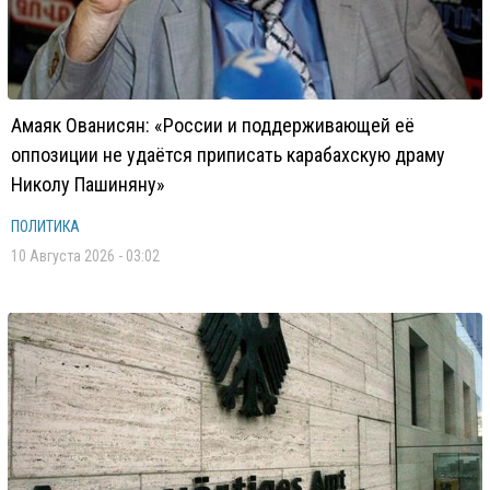
Амаяк Ованисян: «России и поддерживающей её
оппозиции не удаётся приписать карабахскую драму
Николу Пашиняну»
ПОЛИТИКА
10 Августа 2026 - 03:02