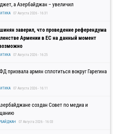
джет, а Азербайджан – увеличил
ИТИКА
07 Августа 2026 - 16:31
шинян заверил, что проведение референдума
членстве Армении в ЕС на данный момент
возможно
ИТИКА
07 Августа 2026 - 16:25
ФД призвала армян сплотиться вокруг Гарегина
ИТИКА
07 Августа 2026 - 16:11
Азербайджане создан Совет по медиа и
щанию
РБАЙДЖАН
07 Августа 2026 - 16:03