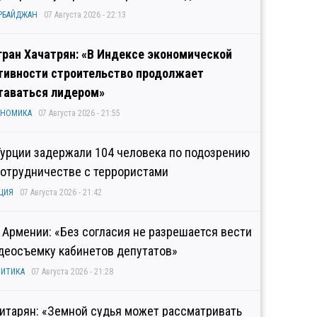
РБАЙДЖАН
07 Августа 2026 - 22:13
гран Хачатрян: «В Индексе экономической
тивности строительство продолжает
таваться лидером»
ОНОМИКА
07 Августа 2026 - 21:55
Турции задержали 104 человека по подозрению
сотрудничестве с террористами
ЦИЯ
07 Августа 2026 - 21:42
 Армении: «Без согласия не разрешается вести
деосъемку кабинетов депутатов»
ИТИКА
07 Августа 2026 - 21:28
итарян: «Земной судья может рассматривать