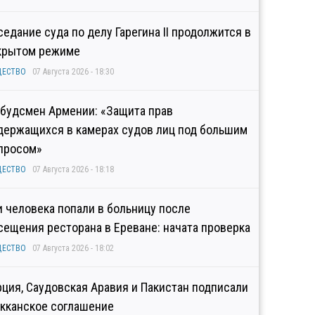
седание суда по делу Гарегина II продолжится в
крытом режиме
ЩЕСТВО
07 Августа 2026 - 18:30
будсмен Армении: «Защита прав
держащихся в камерах судов лиц под большим
просом»
ЩЕСТВО
07 Августа 2026 - 18:18
и человека попали в больницу после
сещения ресторана в Ереване: начата проверка
ЩЕСТВО
07 Августа 2026 - 18:02
рция, Саудовская Аравия и Пакистан подписали
кканское соглашение