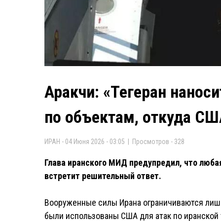
Аракчи: «Тегеран нанос
по объектам, откуда СШ
ИРАН - 04 Июня 2026 - 03:05 | Просмотров - 328
Глава иранского МИД предупредил, что люба
встретит решительный ответ.
Вооруженные силы Ирана ограничиваются лишь
были использованы США для атак по иранской 