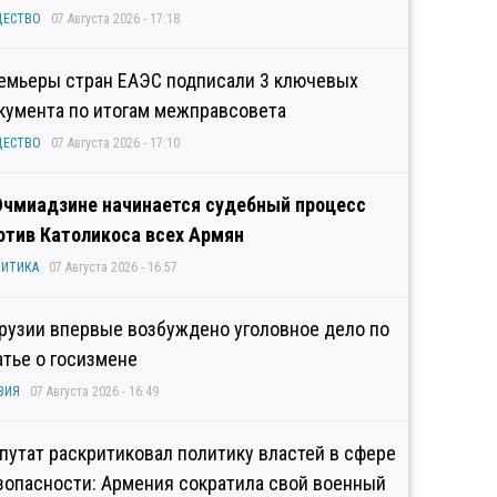
ЩЕСТВО
07 Августа 2026 - 17:18
емьеры стран ЕАЭС подписали 3 ключевых
кумента по итогам межправсовета
ЩЕСТВО
07 Августа 2026 - 17:10
Эчмиадзине начинается судебный процесс
отив Католикоса всех Армян
ИТИКА
07 Августа 2026 - 16:57
Грузии впервые возбуждено уголовное дело по
атье о госизмене
ЗИЯ
07 Августа 2026 - 16:49
путат раскритиковал политику властей в сфере
зопасности: Армения сократила свой военный