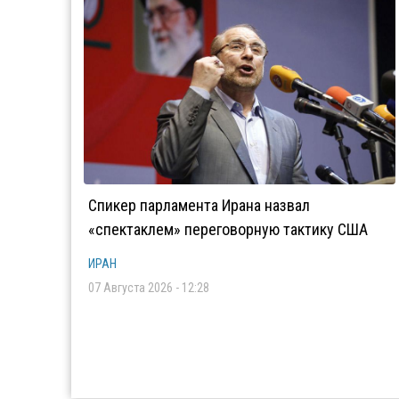
Спикер парламента Ирана назвал
«спектаклем» переговорную тактику США
ИРАН
07 Августа 2026 - 12:28