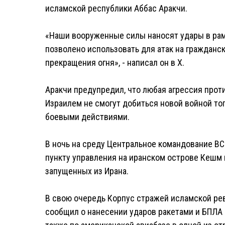
исламской республики Аббас Аракчи.
«Наши вооруженные силы наносят удары в ра
позволено использовать для атак на гражданс
прекращения огня», - написал он в Х.
Аракчи предупредил, что любая агрессия прот
Израилем не смогут добиться новой войной тог
боевыми действиями.
В ночь на среду Центральное командование ВС
пункту управления на иранском острове Кешм 
запущенных из Ирана.
В свою очередь Корпус стражей исламской рев
сообщил о нанесении ударов ракетами и БПЛА 