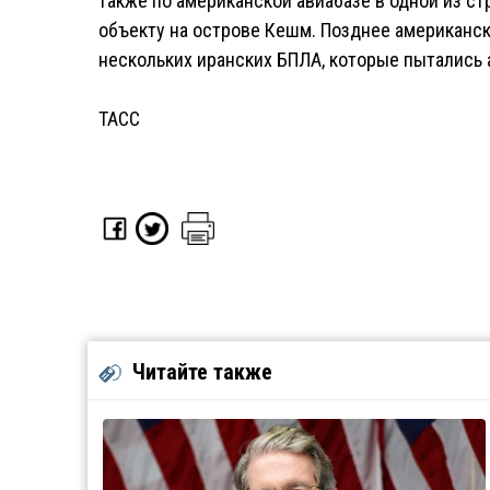
также по американской авиабазе в одной из ст
объекту на острове Кешм. Позднее американс
нескольких иранских БПЛА, которые пытались 
ТАСС
Читайте также