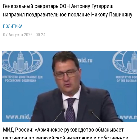
Генеральный секретарь ООН Антониу Гутерриш
направил поздравительное послание Николу Пашиняну
ПОЛИТИКА
07 Августа 2026 - 00:24
МИД России: «Армянское руководство обманывает
партнёров по евразийской интеграции и собственное