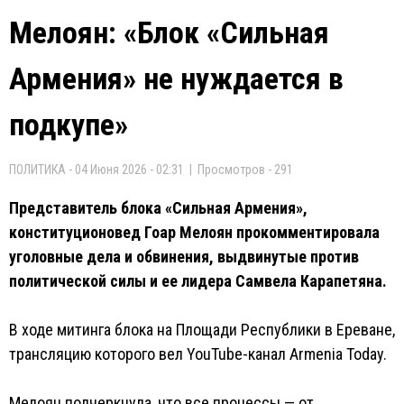
Мелоян: «Блок «Сильная
Армения» не нуждается в
подкупе»
ПОЛИТИКА - 04 Июня 2026 - 02:31 | Просмотров - 291
Представитель блока «Сильная Армения»,
конституционовед Гоар Мелоян прокомментировала
уголовные дела и обвинения, выдвинутые против
политической силы и ее лидера Самвела Карапетяна.
В ходе митинга блока на Площади Республики в Ереване,
трансляцию которого вел YouTube-канал Armenia Today.
Мелоян подчеркнула, что все процессы — от