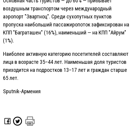
Основная часть туристов — до 60% — прибывает
воздушным транспортом через международный
аэропорт "Звартноц". Среди сухопутных пунктов
пропуска наибольший пассажиропоток зафиксирован на
КПП "Баграташен" (16%), наименьший — на КПП "Айрум"
(1%).
Наиболее активную категорию посетителей составляют
лица в возрасте 35–44 лет. Наименьшая доля туристов
приходится на подростков 13–17 лет и граждан старше
65 лет.
Sputnik-Армения