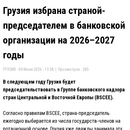
Грузия избрана страной-
председателем в банковской
организации на 2026–2027
годы
ГРУЗИЯ - 04 Июня 2026 - 13:58 | Просмотров - 285
В следующем году Грузия будет
председательствовать в Группе банковского надзора
стран Центральной и Восточной Европы (BSCEE).
Согласно правилам BSCEE, страна-председатель
ежегодно выбирается из числа государств-членов на
ротационной основе. Грузия уже дважды занимала эту