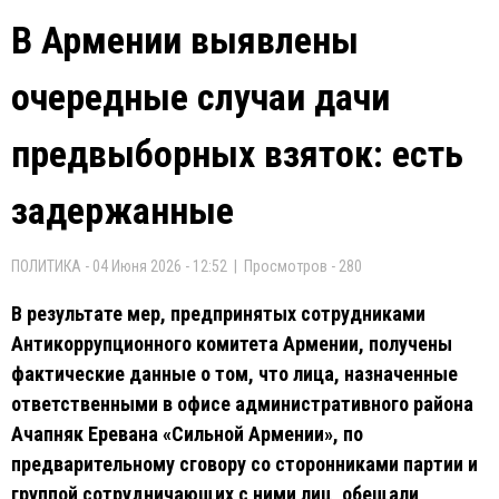
В Армении выявлены
очередные случаи дачи
предвыборных взяток: есть
задержанные
ПОЛИТИКА - 04 Июня 2026 - 12:52 | Просмотров - 280
В результате мер, предпринятых сотрудниками
Антикоррупционного комитета Армении, получены
фактические данные о том, что лица, назначенные
ответственными в офисе административного района
Ачапняк Еревана «Сильной Армении», по
предварительному сговору со сторонниками партии и
группой сотрудничающих с ними лиц, обещали