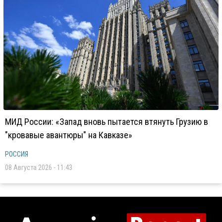
МИД России: «Запад вновь пытается втянуть Грузию в
"кровавые авантюры" на Кавказе»
РОССИЯ
08 Августа 2026 - 11:43