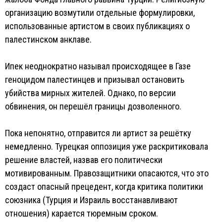
организацию возмутили отдельные формулировки,
использованные артистом в своих публикациях о
палестинском анклаве.
Ипек неоднократно называл происходящее в Газе
геноцидом палестинцев и призывал остановить
убийства мирных жителей. Однако, по версии
обвинения, он перешёл границы дозволенного.
Пока непонятно, отправится ли артист за решётку
немедленно. Турецкая оппозиция уже раскритиковала
решение властей, назвав его политически
мотивированным. Правозащитники опасаются, что это
создаст опасный прецедент, когда критика политики
союзника (Турция и Израиль восстанавливают
отношения) карается тюремным сроком.