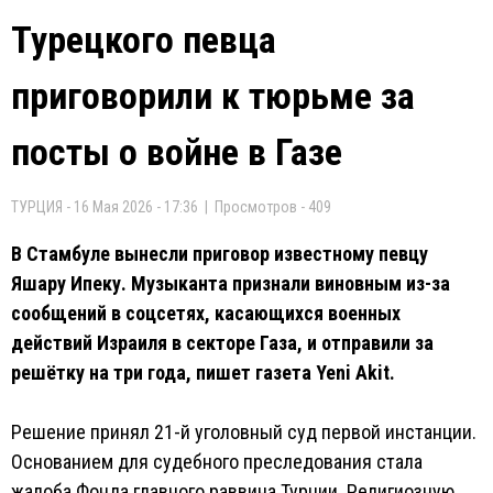
Турецкого певца
приговорили к тюрьме за
посты о войне в Газе
ТУРЦИЯ - 16 Мая 2026 - 17:36 | Просмотров - 409
В Стамбуле вынесли приговор известному певцу
Яшару Ипеку. Музыканта признали виновным из-за
сообщений в соцсетях, касающихся военных
действий Израиля в секторе Газа, и отправили за
решётку на три года, пишет газета Yeni Akit.
Решение принял 21-й уголовный суд первой инстанции.
Основанием для судебного преследования стала
жалоба Фонда главного раввина Турции. Религиозную