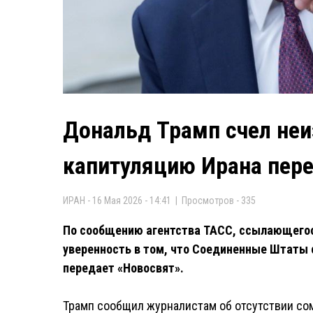
Дональд Трамп счел не
капитуляцию Ирана пер
ИРАН - 16 Мая 2026 - 14:41 | Просмотров - 335
По сообщению агентства ТАСС, ссылающегос
уверенность в том, что Соединенные Штаты 
передает «Новосвят».
Трамп сообщил журналистам об отсутствии со