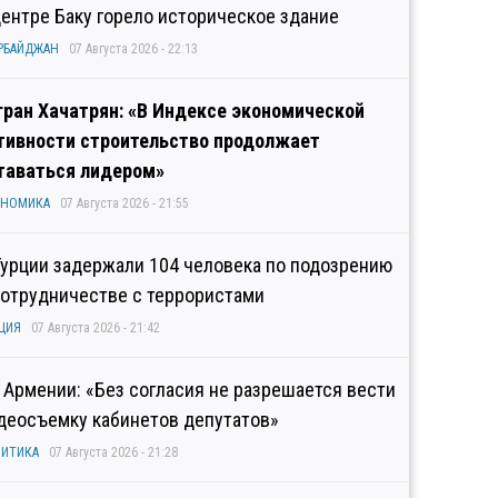
центре Баку горело историческое здание
РБАЙДЖАН
07 Августа 2026 - 22:13
гран Хачатрян: «В Индексе экономической
тивности строительство продолжает
таваться лидером»
ОНОМИКА
07 Августа 2026 - 21:55
Турции задержали 104 человека по подозрению
сотрудничестве с террористами
ЦИЯ
07 Августа 2026 - 21:42
 Армении: «Без согласия не разрешается вести
деосъемку кабинетов депутатов»
ИТИКА
07 Августа 2026 - 21:28