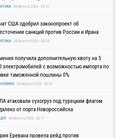
ИТИКА
08 Августа 2026 - 03:41
нат США одобрил законопроект об
есточении санкций против России и Ирана
ИТИКА
08 Августа 2026 - 03:38
мения получила дополнительную квоту на 5
0 электромобилей с возможностью импорта по
авке таможенной пошлины 0%
ОНОМИКА
08 Августа 2026 - 03:33
ЛА атаковали сухогруз под турецким флагом
далеко от порта Новороссийска
ЦИЯ
08 Августа 2026 - 03:17
рия Еревана провела рейд против