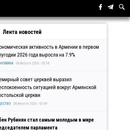
Лента новостей
ономическая активность в Армении в первом
лугодии 2026 года выросла на 7.9%
ОНОМИКА
08 Августа 2026 - 03:58
емирный совет церквей выразил
еспокоенность ситуацией вокруг Армянской
остольской церкви
ЩЕСТВО
08 Августа 2026 - 03:49
бен Рубинян стал самым молодым в мире
едседателем парламента