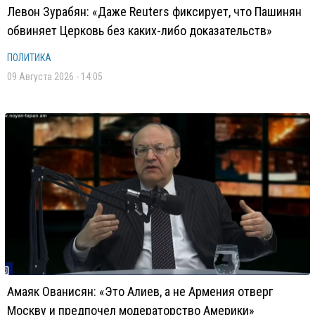
Левон Зурабян: «Даже Reuters фиксирует, что Пашинян
обвиняет Церковь без каких-либо доказательств»
ПОЛИТИКА
09 Августа 2026 - 14:05
Амаяк Ованисян: «Это Алиев, а не Армения отверг
Москву и предпочел модераторство Америки»