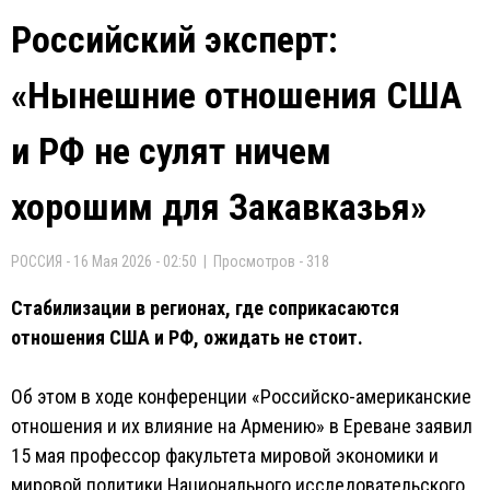
Российский эксперт:
«Нынешние отношения США
и РФ не сулят ничем
хорошим для Закавказья»
РОССИЯ - 16 Мая 2026 - 02:50 | Просмотров - 318
Стабилизации в регионах, где соприкасаются
отношения США и РФ, ожидать не стоит.
Об этом в ходе конференции «Российско-американские
отношения и их влияние на Армению» в Ереване заявил
15 мая профессор факультета мировой экономики и
мировой политики Национального исследовательского