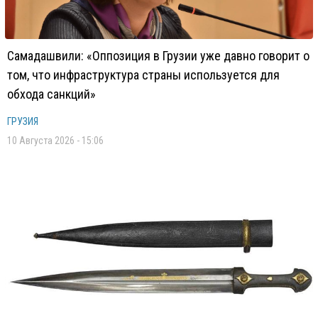
Самадашвили: «Оппозиция в Грузии уже давно говорит о
том, что инфраструктура страны используется для
обхода санкций»
ГРУЗИЯ
10 Августа 2026 - 15:06