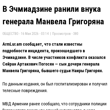
В Эчмиадзине ранили внука
генерала Манвела Григоряна
ОБЩЕСТВО - 16 Мая 2026 - 03:14 | Просмотров - 380
ArmLur.am сообщает, что стали известны
подробности инцидента, произошедшего в
Эчмиадзине. В числе участников конфликта оказался
Сейран Артакович Погосян — сын дочери генерала
Манвела Григоряна, бывшего судьи Наиры Григорян.
По данным издания, он был госпитализирован и получил
телесные повреждения.
МВД Армении ранее сообщало, что сотрудники полиции