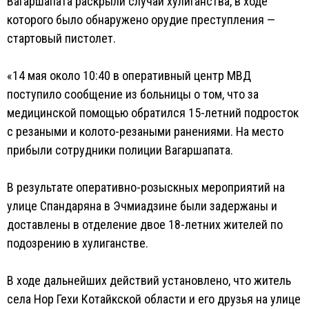
Вагаршапата раскрыли случай хулиганства, в ходе
которого было обнаружено орудие преступления —
стартовый пистолет.
«14 мая около 10:40 в оперативный центр МВД
поступило сообщение из больницы о том, что за
медицинской помощью обратился 15-летний подросток
с резаными и колото-резаными ранениями. На место
прибыли сотрудники полиции Вагаршапата.
В результате оперативно-розыскных мероприятий на
улице Спандаряна в Эчмиадзине были задержаны и
доставлены в отделение двое 18-летних жителей по
подозрению в хулиганстве.
В ходе дальнейших действий установлено, что житель
села Нор Гехи Котайкской области и его друзья на улице