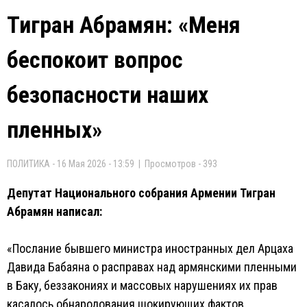
Тигран Абрамян: «Меня
беспокоит вопрос
безопасности наших
пленных»
ПОЛИТИКА - 16 Мая 2026 - 13:59 | Просмотров - 393
Депутат Национального собрания Армении Тигран
Абрамян написал:
«Послание бывшего министра иностранных дел Арцаха
Давида Бабаяна о расправах над армянскими пленными
в Баку, беззакониях и массовых нарушениях их прав
касалось обнародования шокирующих фактов.