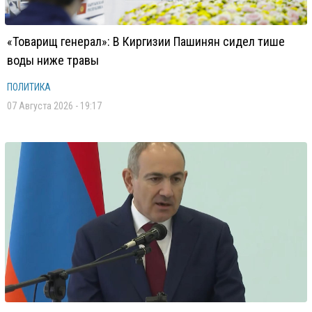
«Товарищ генерал»: В Киргизии Пашинян сидел тише
воды ниже травы
ПОЛИТИКА
07 Августа 2026 - 19:17