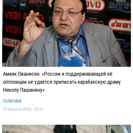
Амаяк Ованисян: «России и поддерживающей её
оппозиции не удаётся приписать карабахскую драму
Николу Пашиняну»
ПОЛИТИКА
10 Августа 2026 - 03:02