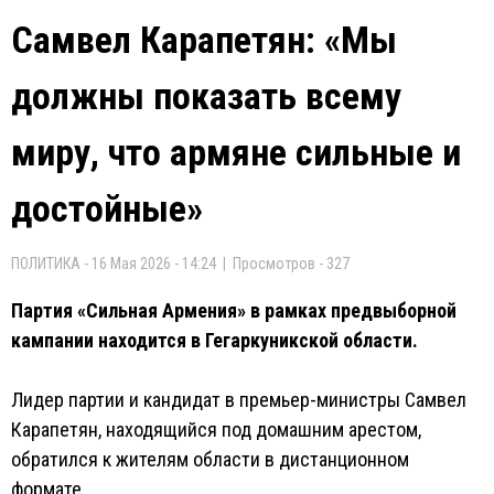
Самвел Карапетян: «Мы
должны показать всему
миру, что армянe сильныe и
достойныe»
ПОЛИТИКА - 16 Мая 2026 - 14:24 | Просмотров - 327
Партия «Сильная Армения» в рамках предвыборной
кампании находится в Гегаркуникской области.
Лидер партии и кандидат в премьер-министры Самвел
Карапетян, находящийся под домашним арестом,
обратился к жителям области в дистанционном
формате.