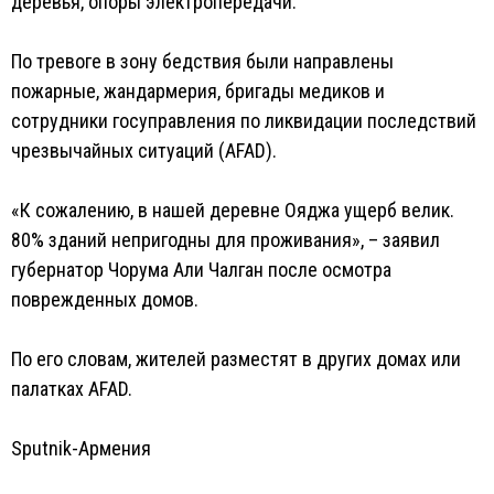
деревья, опоры электропередачи.
По тревоге в зону бедствия были направлены
пожарные, жандармерия, бригады медиков и
сотрудники госуправления по ликвидации последствий
чрезвычайных ситуаций (AFAD).
«К сожалению, в нашей деревне Ояджа ущерб велик.
80% зданий непригодны для проживания», – заявил
губернатор Чорума Али Чалган после осмотра
поврежденных домов.
По его словам, жителей разместят в других домах или
палатках AFAD.
Sputnik-Армения