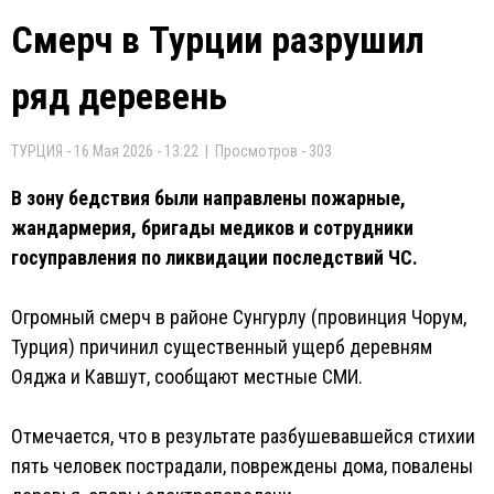
Смерч в Турции разрушил
ряд деревень
ТУРЦИЯ - 16 Мая 2026 - 13:22 | Просмотров - 303
В зону бедствия были направлены пожарные,
жандармерия, бригады медиков и сотрудники
госуправления по ликвидации последствий ЧС.
Огромный смерч в районе Сунгурлу (провинция Чорум,
Турция) причинил существенный ущерб деревням
Ояджа и Кавшут, сообщают местные СМИ.
Отмечается, что в результате разбушевавшейся стихии
пять человек пострадали, повреждены дома, повалены