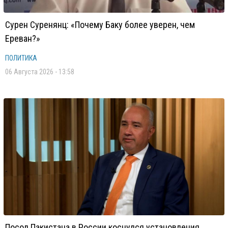
Сурен Суренянц: «Почему Баку более уверен, чем
Ереван?»
ПОЛИТИКА
06 Августа 2026 - 13:58
Посол Пакистана в России коснулся установления