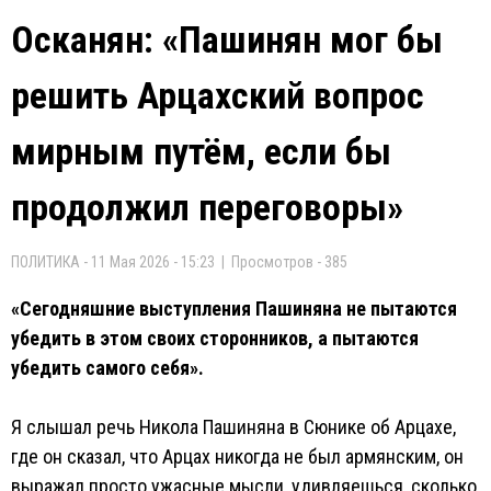
Осканян: «Пашинян мог бы
решить Арцахский вопрос
мирным путём, если бы
продолжил переговоры»
ПОЛИТИКА - 11 Мая 2026 - 15:23 | Просмотров - 385
«Сегодняшние выступления Пашиняна не пытаются
убедить в этом своих сторонников, а пытаются
убедить самого себя».
Я слышал речь Никола Пашиняна в Сюнике об Арцахе,
где он сказал, что Арцах никогда не был армянским, он
выражал просто ужасные мысли, удивляешься, сколько