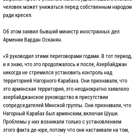
человек может унижаться перед собственным народом
ради кресел.
Об этом заявил бывший министр иностранных дел
Армении Вардан Осканян.
«Я руководил этими переговорами годами. В тот период,
и я знаю, что это продолжалось и после, Азербайджан
никогда не стремился установить контроль над
территорией Нагорного Карабаха. Они признавали, что
это армянская территория, это неоднократно заявляло
азербайджанское руководство в присутствии
сопредседателей Минской группы. Они признавали, что
Нагорный Карабах был армянским, включая Шуши.
Проблемы у них возникали только с установлением
этого факта де-юре, потому что они настаивали на том,