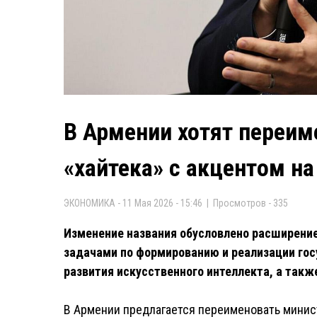
В Армении хотят переим
«хайтека» с акцентом на
ЭКОНОМИКА - 11 Мая 2026 - 15:46 | Просмотров - 335
Изменение названия обусловлено расширение
задачами по формированию и реализации гос
развития искусственного интеллекта, а так
В Армении предлагается переименовать минис