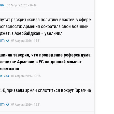
ЗИЯ
07 Августа 2026 - 16:49
путат раскритиковал политику властей в сфере
зопасности: Армения сократила свой военный
джет, а Азербайджан – увеличил
ИТИКА
07 Августа 2026 - 16:31
шинян заверил, что проведение референдума
членстве Армении в ЕС на данный момент
возможно
ИТИКА
07 Августа 2026 - 16:25
ФД призвала армян сплотиться вокруг Гарегина
ИТИКА
07 Августа 2026 - 16:11