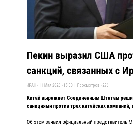
Пекин выразил США прот
санкций, связанных с И
ИРАН - 11 Мая 2026 - 15:30 | Просмотров - 296
Китай выражает Соединенным Штатам решит
санкциями против трех китайских компаний,
Об этом заявил официальный представитель М