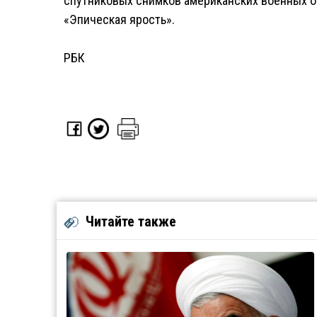
спутниковых снимков американских военных о
«Эпическая ярость».
РБК
Читайте также