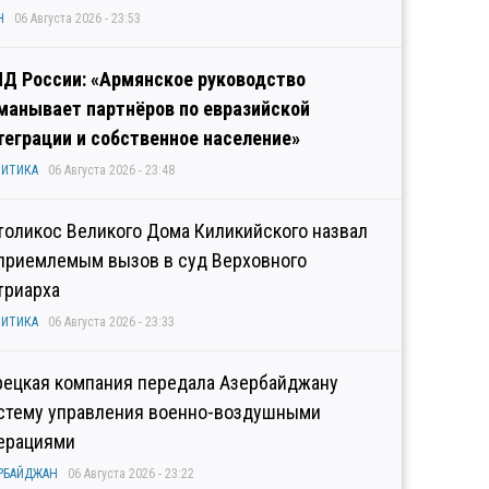
Н
06 Августа 2026 - 23:53
Д России: «Армянское руководство
манывает партнёров по евразийской
теграции и собственное население»
ИТИКА
06 Августа 2026 - 23:48
толикос Великого Дома Киликийского назвал
приемлемым вызов в суд Верховного
триарха
ИТИКА
06 Августа 2026 - 23:33
рецкая компания передала Азербайджану
стему управления военно-воздушными
ерациями
РБАЙДЖАН
06 Августа 2026 - 23:22