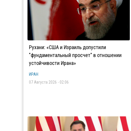
Рухани: «США и Израиль допустили
"фундаментальный просчет" в отношении
устойчивости Ирана»
ИРАН
07 Августа 2026 - 02:06