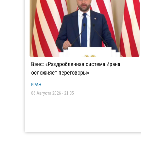
Вэнс: «Раздробленная система Ирана
осложняет переговоры»
ИРАН
06 Августа 2026 - 21:35