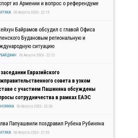
спорт из Армении и вопрос о референдуме
ИТИКА
06 Августа 2026 - 22:19
ейхун Байрамов обсудил с главой Офиса
ленского Будановым региональную и
ждународную ситуацию
РБАЙДЖАН
06 Августа 2026 - 22:12
 заседании Евразийского
жправительственного совета в узком
ставе с участием Пашиняна обсуждены
просы сотрудничества в рамках ЕАЭС
ОНОМИКА
06 Августа 2026 - 22:06
лва Папуашвили поздравил Рубена Рубиняна
ИТИКА
06 Августа 2026 - 21:50