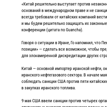
«Китай решительно выступает против незакон
оснований в международном праве и не санк
всегда требовали от китайских компаний вести
и мы будем решительно защищать их законные п
конференции (цитата по Guancha).
Говоря о ситуации в Иране, Го напомнил, что 
позиции» — сделать все возможное, чтобы пре
для злонамеренной дискредитации других стра
Китай — основной импортер иранской нефти, о
иранского нефтегазового сектора. В начале м
соблюдать санкции США против пяти китайски
в закупках иранского топлива.
9 мая США ввели санкции против четырех орган