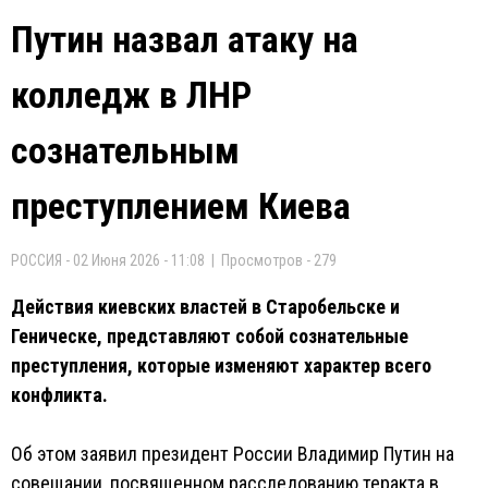
Путин назвал атаку на
колледж в ЛНР
сознательным
преступлением Киева
РОССИЯ - 02 Июня 2026 - 11:08 | Просмотров - 279
Действия киевских властей в Старобельске и
Геническе, представляют собой сознательные
преступления, которые изменяют характер всего
конфликта.
Об этом заявил президент России Владимир Путин на
совещании, посвященном расследованию теракта в