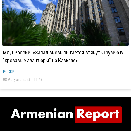
МИД России: «Запад вновь пытается втянуть Грузию в
"кровавые авантюры" на Кавказе»
РОССИЯ
08 Августа 2026 - 11:43