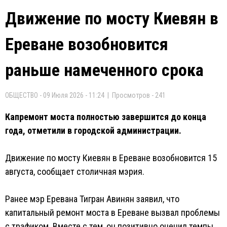
Движение по мосту Киевян в
Ереване возобновится
раньше намеченного срока
ОБЩЕСТВО - 09 Июля 2026 - 11:24 | Просмотров - 241
Капремонт моста полностью завершится до конца
года, отметили в городской администрации.
Движение по мосту Киевян в Ереване возобновится 15
августа, сообщает столичная мэрия.
Ранее мэр Еревана Тигран Авинян заявил, что
капитальный ремонт моста в Ереване вызвал проблемы
с трафиком. Вместе с тем, он позитивно оценил темпы