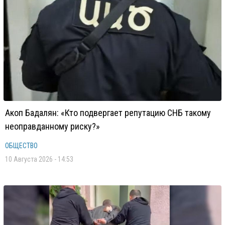
Акоп Бадалян: «Кто подвергает репутацию СНБ такому
неоправданному риску?»
ОБЩЕСТВО
10 Августа 2026 - 14:53