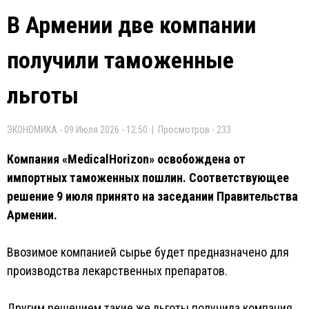
В Армении две компании
получили таможенные
льготы
ЭКОНОМИКА - 09 Июля 2026 - 12:50 | Просмотров - 233
Компания «MedicalHorizon» освобождена от
импортных таможенных пошлин. Соответствующее
решение 9 июля принято на заседании Правительства
Армении.
Ввозимое компанией сырье будет предназначено для
производства лекарственных препаратов.
Другим решением такие же льготы получила компания