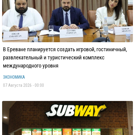
В Ереване планируется создать игровой, гостиничный,
развлекательный и туристический комплекс
международного уровня
ЭКОНОМИКА
07 Августа 2026 - 00:00