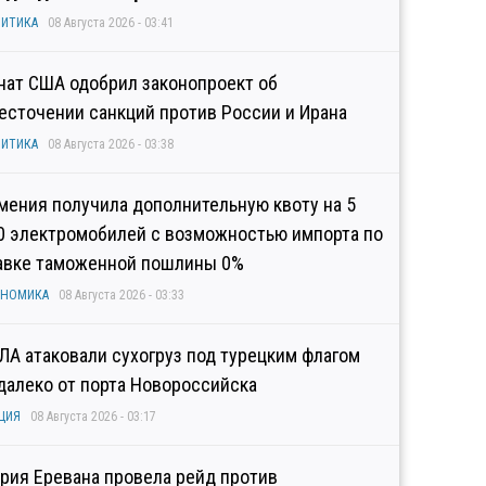
ИТИКА
08 Августа 2026 - 03:41
нат США одобрил законопроект об
есточении санкций против России и Ирана
ИТИКА
08 Августа 2026 - 03:38
мения получила дополнительную квоту на 5
0 электромобилей с возможностью импорта по
авке таможенной пошлины 0%
ОНОМИКА
08 Августа 2026 - 03:33
ЛА атаковали сухогруз под турецким флагом
далеко от порта Новороссийска
ЦИЯ
08 Августа 2026 - 03:17
рия Еревана провела рейд против