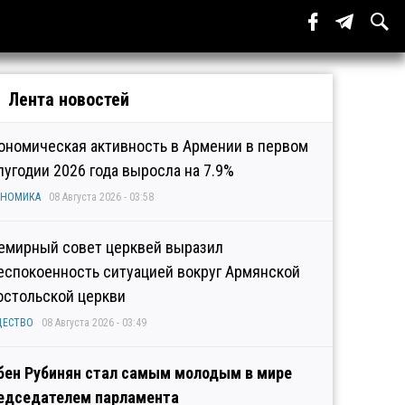
Лента новостей
ономическая активность в Армении в первом
лугодии 2026 года выросла на 7.9%
ОНОМИКА
08 Августа 2026 - 03:58
емирный совет церквей выразил
еспокоенность ситуацией вокруг Армянской
остольской церкви
ЩЕСТВО
08 Августа 2026 - 03:49
бен Рубинян стал самым молодым в мире
едседателем парламента