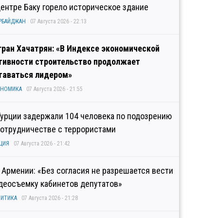
центре Баку горело историческое здание
РБАЙДЖАН
07 Августа 2026 - 22:13
гран Хачатрян: «В Индексе экономической
тивности строительство продолжает
таваться лидером»
ОНОМИКА
07 Августа 2026 - 21:55
Турции задержали 104 человека по подозрению
сотрудничестве с террористами
ЦИЯ
07 Августа 2026 - 21:42
 Армении: «Без согласия не разрешается вести
деосъемку кабинетов депутатов»
ИТИКА
07 Августа 2026 - 21:28