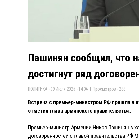
Пашинян сообщил, что 
достигнут ряд договоре
ПОЛИТИКА - 09 Июля 2026 - 14:06 | Просмотров - 288
Встреча с премьер-министром РФ прошла в о
отметил глава армянского правительства.
Премьер-министр Армении Никол Пашинян в хо
договоренностей с главой правительства РФ 