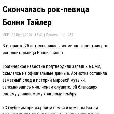
Скончалась рок-певица
Бонни Тайлер
МИР - 09 Июля 2026 - 13:42 | Просмотров - 357
В возрасте 75 лет скончалась всемирно известная рок-
исполнительница Бонни Тайлер.
Трагическое известие подтвердили западные СМИ,
ссылаясь на официальные данные. Артистка оставила
заметный след в истории мировой музыки,
запомнившись миллионам слушателей благодаря
своему узнаваемому хриплому тембру.
«С глубоким прискорбием семья и команда Бонни