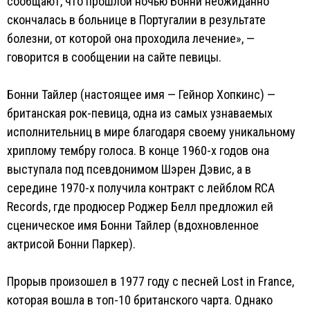
сообщают, что прошлой ночью Бонни неожиданно
скончалась в больнице в Португалии в результате
болезни, от которой она проходила лечение», —
говорится в сообщении на сайте певицы.
Бонни Тайлер (настоящее имя — Гейнор Хопкинс) —
британская рок-певица, одна из самых узнаваемых
исполнительниц в мире благодаря своему уникальному
хриплому тембру голоса. В конце 1960-х годов она
выступала под псевдонимом Шэрен Дэвис, а в
середине 1970-х получила контракт с лейблом RCA
Records, где продюсер Роджер Белл предложил ей
сценическое имя Бонни Тайлер (вдохновленное
актрисой Бонни Паркер).
Прорыв произошел в 1977 году с песней Lost in France,
которая вошла в топ-10 британского чарта. Однако